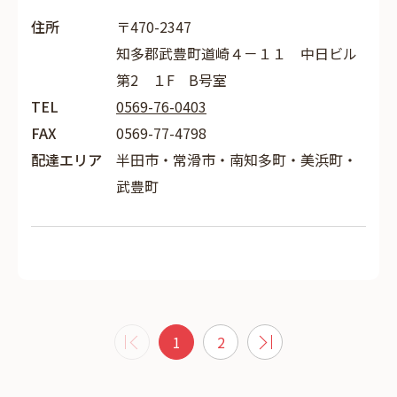
住所
〒470-2347
知多郡武豊町道崎４－１１ 中日ビル
第2 １F B号室
TEL
0569-76-0403
FAX
0569-77-4798
配達エリア
半田市・常滑市・南知多町・美浜町・
武豊町
1
2