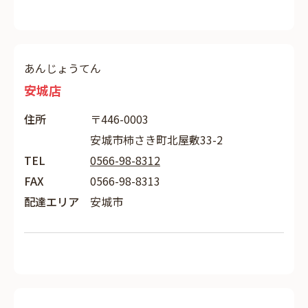
あんじょうてん
安城店
住所
〒446-0003
安城市柿さき町北屋敷33-2
TEL
0566-98-8312
FAX
0566-98-8313
配達エリア
安城市