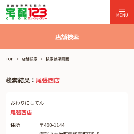
店舗検索
TOP
店舗検索
検索結果画面
検索結果：
尾張西店
おわりにしてん
尾張西店
住所
〒490-1144
海部郡大治町西條壱町田8-5