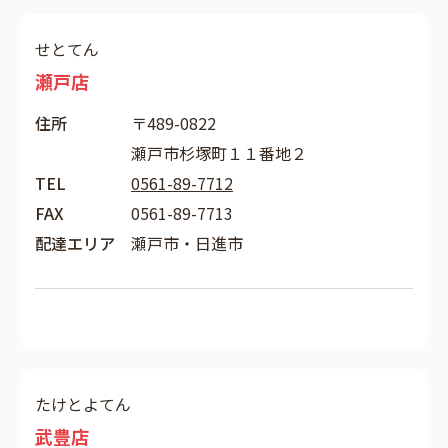
せとてん
瀬戸店
住所
〒489-0822
瀬戸市杉塚町１１番地２
TEL
0561-89-7712
FAX
0561-89-7713
配達エリア
瀬戸市・日進市
たけとよてん
武豊店