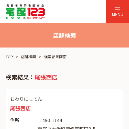
店舗検索
TOP
店舗検索
検索結果画面
検索結果：
尾張西店
おわりにしてん
尾張西店
住所
〒490-1144
海部郡大治町西條壱町田8-5