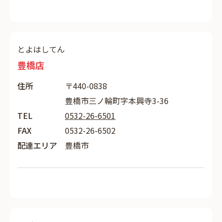
とよはしてん
豊橋店
住所
〒440-0838
豊橋市三ノ輪町字本興寺3-36
TEL
0532-26-6501
FAX
0532-26-6502
配達エリア
豊橋市