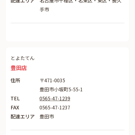
配達エリア
名古屋市千種区・名東区・東区・長久
手市
とよたてん
豊田店
住所
〒471-0035
豊田市小坂町5-55-1
TEL
0565-47-1239
FAX
0565-47-1237
配達エリア
豊田市