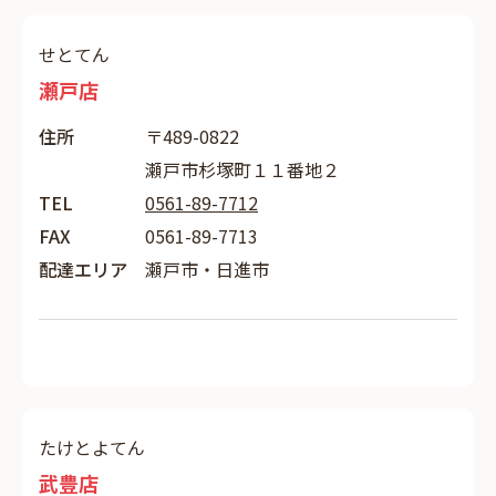
せとてん
瀬戸店
住所
〒489-0822
瀬戸市杉塚町１１番地２
TEL
0561-89-7712
FAX
0561-89-7713
配達エリア
瀬戸市・日進市
たけとよてん
武豊店