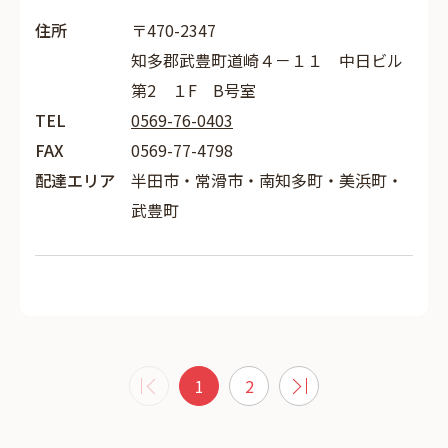
住所
〒470-2347
知多郡武豊町道崎４－１１ 中日ビル
第2 １F B号室
TEL
0569-76-0403
FAX
0569-77-4798
配達エリア
半田市・常滑市・南知多町・美浜町・
武豊町
1
2