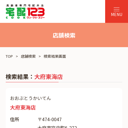
店舗検索
TOP
店舗検索
検索結果画面
検索結果：
大府東海店
おおぶとうかいてん
大府東海店
住所
〒474-0047
大府市宮内町6-272