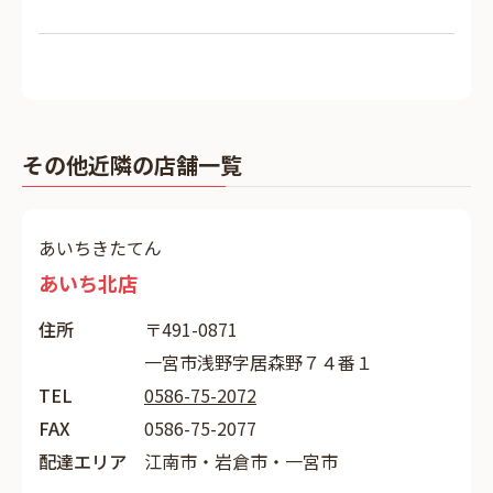
その他近隣の店舗一覧
あいちきたてん
あいち北店
住所
〒491-0871
一宮市浅野字居森野７４番１
TEL
0586-75-2072
FAX
0586-75-2077
配達エリア
江南市・岩倉市・一宮市