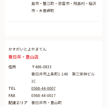
島市・蟹江町・弥富市・飛島村・稲沢
市・木曽岬町
かすがいとよやまてん
春日井・豊山店
住所
〒486-0833
春日井市上条町1-146 第三栄林ビル
1C
TEL
0568-44-0007
FAX
0568-44-0017
配達エリア
春日井市・豊山町