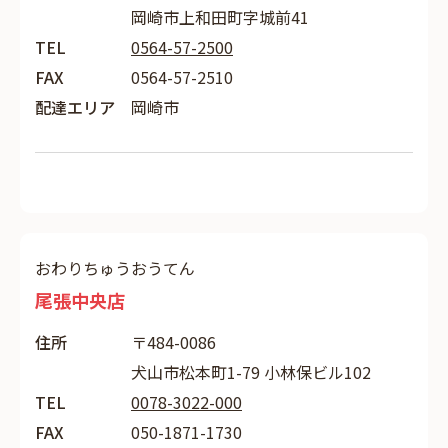
岡崎市上和田町字城前41
TEL
0564-57-2500
FAX
0564-57-2510
配達エリア
岡崎市
おわりちゅうおうてん
尾張中央店
住所
〒484-0086
犬山市松本町1-79 小林保ビル102
TEL
0078-3022-000
FAX
050-1871-1730