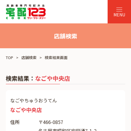
店舗検索
TOP
店舗検索
検索結果画面
検索結果：
なごや中央店
なごやちゅうおうてん
なごや中央店
住所
〒466-0857
名古屋市昭和区安田通7-1-2