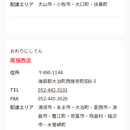
配達エリア
犬山市・小牧市・大口町・扶桑町
おわりにしてん
尾張西店
住所
〒490-1144
海部郡大治町西條壱町田8-5
TEL
052-442-5101
FAX
052-445-3020
配達エリア
清須市・あま市・大治町・愛西市・津
島市・蟹江町・弥富市・飛島村・稲沢
市・木曽岬町