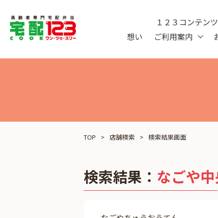
１２３コンテン
想い
ご利用案内
TOP
店舗検索
検索結果画面
検索結果：
なごや中
なごやちゅうおうてん