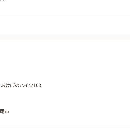
4 あけぼのハイツ103
尾市