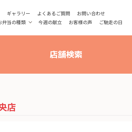
ツ
ギャラリー
よくあるご質問
お問い合わせ
お弁当の種類
今週の献立
お客様の声
ご馳走の日
店舗検索
央店