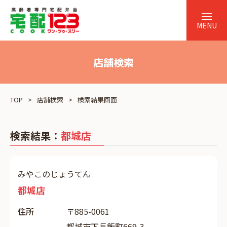
店舗検索
TOP
店舗検索
検索結果画面
検索結果：
都城店
みやこのじょうてん
都城店
住所
〒885-0061
都城市下長飯町669-3