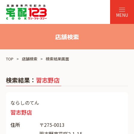
店舗検索
TOP
店舗検索
検索結果画面
検索結果：
習志野店
ならしのてん
習志野店
住所
〒275-0013
習志野市花咲2-1-15