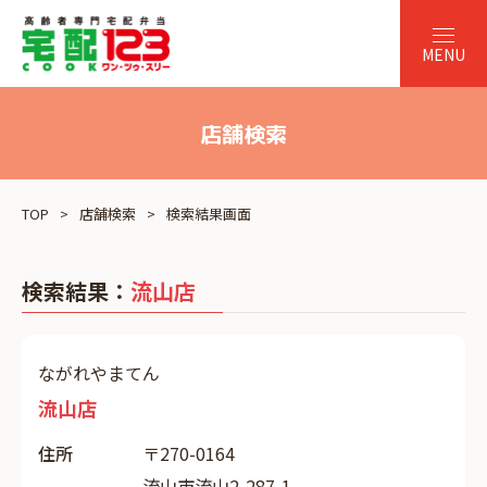
店舗検索
TOP
店舗検索
検索結果画面
検索結果：
流山店
ながれやまてん
流山店
住所
〒270-0164
流山市流山2-287-1