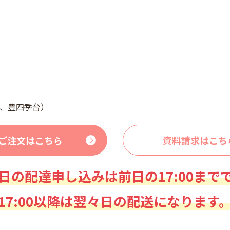
、豊四季台）
ご注文はこちら
資料請求はこち
日の配達申し込みは前日の17:00まで
17:00以降は翌々日の配送になります