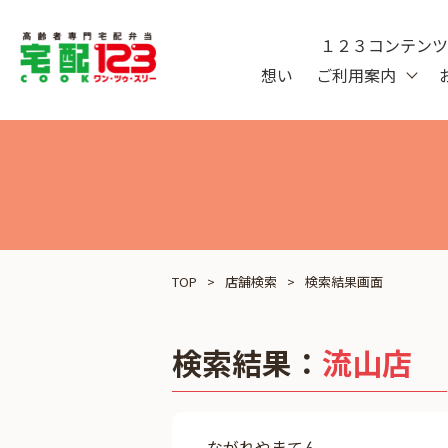
１２３コンテン
想い
ご利用案内
TOP
店舗検索
検索結果画面
検索結果：
流山店
ながれやまてん