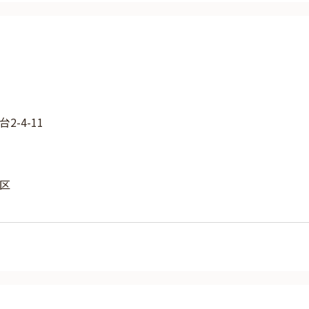
-4-11
区