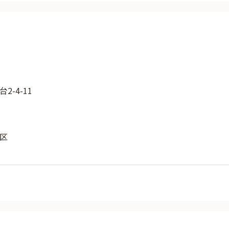
-4-11
区