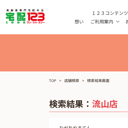
１２３コンテン
想い
ご利用案内
TOP
店舗検索
検索結果画面
検索結果：
流山店
ながれやまてん