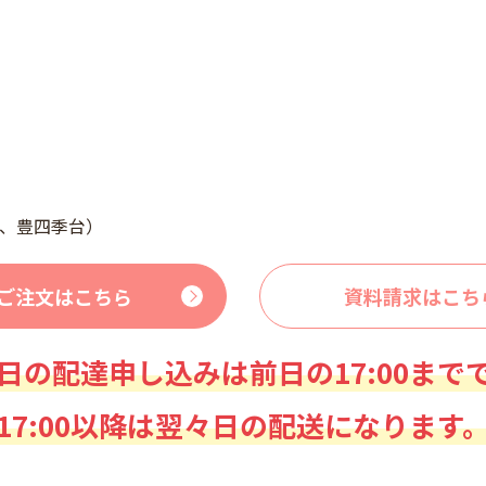
、豊四季台）
ご注文はこちら
資料請求はこち
日の配達申し込みは前日の17:00まで
17:00以降は翌々日の配送になります