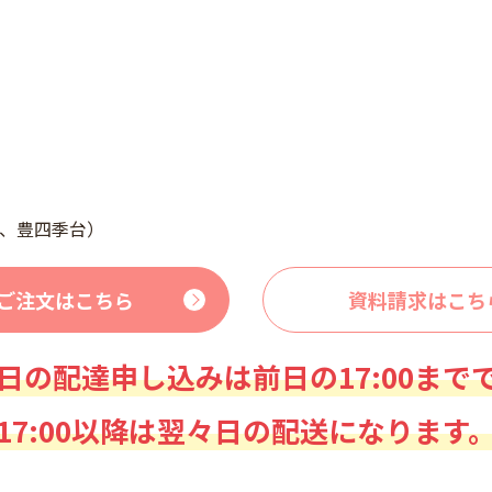
、豊四季台）
ご注文はこちら
資料請求はこち
日の配達申し込みは前日の17:00まで
17:00以降は翌々日の配送になります