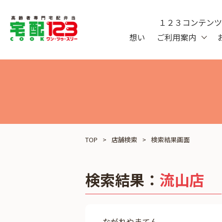
１２３コンテン
想い
ご利用案内
TOP
店舗検索
検索結果画面
検索結果：
流山店
ながれやまてん