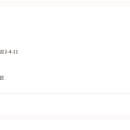
-4-11
区