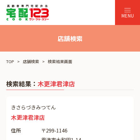
店舗検索
TOP
店舗検索
検索結果画面
検索結果：
木更津君津店
きさらづきみつてん
木更津君津店
住所
〒299-1146
君津市大和田1-14