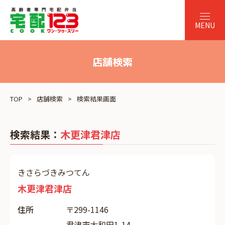
店舗検索
TOP
店舗検索
検索結果画面
検索結果：
木更津君津店
きさらづきみつてん
木更津君津店
住所
〒299-1146
君津市大和田1-14