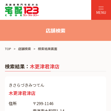
店舗検索
TOP
店舗検索
検索結果画面
検索結果：
木更津君津店
きさらづきみつてん
木更津君津店
住所
〒299-1146
君津市大和田1-14