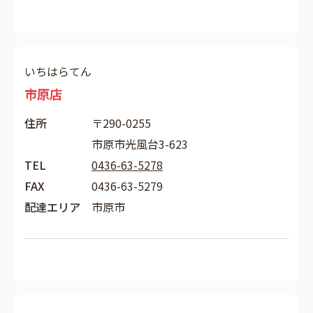
いちはらてん
市原店
住所
〒290-0255
市原市光風台3-623
TEL
0436-63-5278
FAX
0436-63-5279
配達エリア
市原市