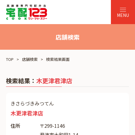
店舗検索
TOP
店舗検索
検索結果画面
検索結果：
木更津君津店
きさらづきみつてん
木更津君津店
住所
〒299-1146
君津市大和田1-14