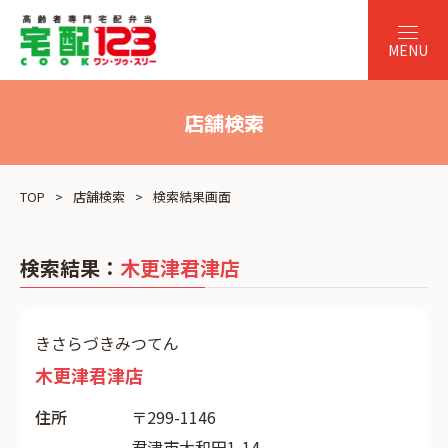
店舗検索
TOP
店舗検索
検索結果画面
検索結果：
木更津君津店
きさらづきみつてん
木更津君津店
住所
〒299-1146
君津市大和田1-14