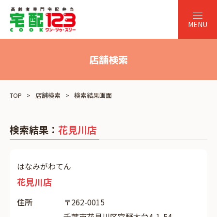
店舗検索
TOP
店舗検索
検索結果画面
検索結果：
花見川店
はなみがわてん
花見川店
住所
〒262-0015
千葉市花見川区宮野木台4-1-54