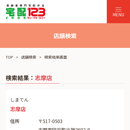
店舗検索
TOP
店舗検索
検索結果画面
検索結果：
志摩店
しまてん
志摩店
住所
〒517-0503
志摩市阿児町立神2602-8