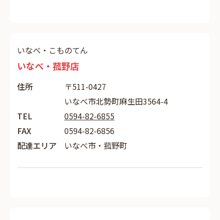
いなべ・こものてん
いなべ・菰野店
住所
〒511-0427
いなべ市北勢町麻生田3564-4
TEL
0594-82-6855
FAX
0594-82-6856
配達エリア
いなべ市・菰野町