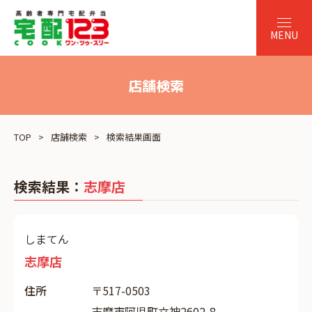
店舗検索
TOP
店舗検索
検索結果画面
検索結果：
志摩店
しまてん
志摩店
住所
〒517-0503
志摩市阿児町立神2602-8