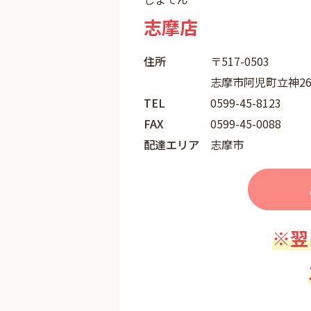
志摩店
住所
〒517-0503
志摩市阿児町立神260
TEL
0599-45-8123
FAX
0599-45-0088
配達エリア
志摩市
※翌