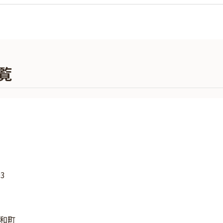
覧
3
和町