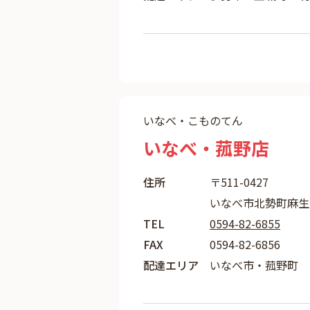
いなべ・こものてん
いなべ・菰野店
住所
〒511-0427
いなべ市北勢町麻生田
TEL
0594-82-6855
FAX
0594-82-6856
配達エリア
いなべ市・菰野町