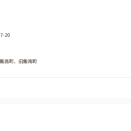
-20
飯高町、旧飯南町