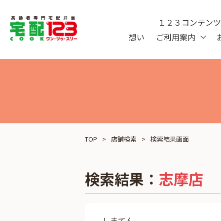
１２３コンテン
想い
ご利用案内
TOP
店舗検索
検索結果画面
検索結果：
志摩店
しまてん