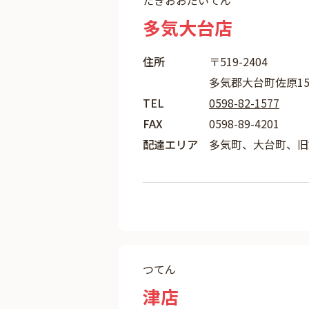
たきおおだいてん
多気大台店
住所
〒519-2404
多気郡大台町佐原157
TEL
0598-82-1577
FAX
0598-89-4201
配達エリア
多気町、大台町、旧
つてん
津店