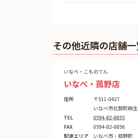
その他近隣の店舗一
いなべ・こものてん
いなべ・菰野店
住所
〒511-0427
いなべ市北勢町麻生田
TEL
0594-82-6855
FAX
0594-82-6856
配達エリア
いなべ市・菰野町