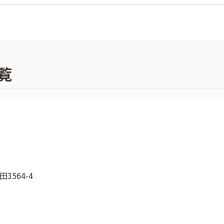
覧
3564-4