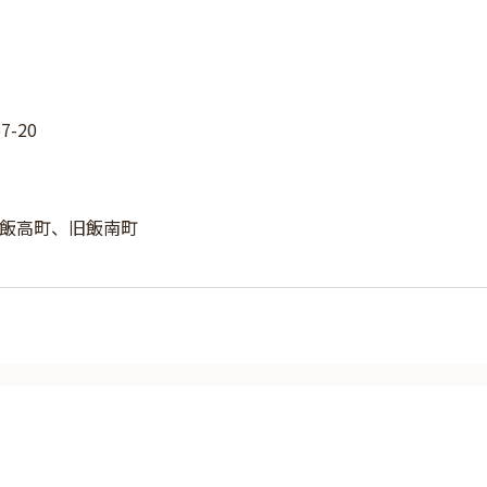
-20
飯高町、旧飯南町