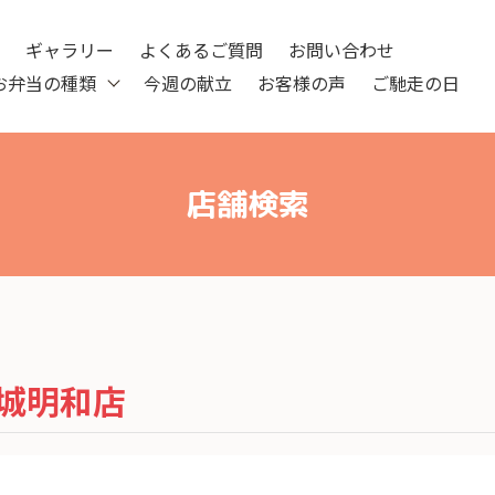
ツ
ギャラリー
よくあるご質問
お問い合わせ
お弁当の種類
今週の献立
お客様の声
ご馳走の日
店舗検索
城明和店