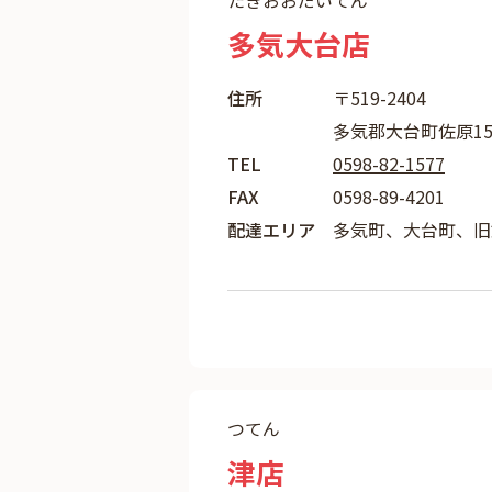
たきおおだいてん
多気大台店
住所
〒519-2404
多気郡大台町佐原157
TEL
0598-82-1577
FAX
0598-89-4201
配達エリア
多気町、大台町、旧
つてん
津店