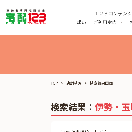
１２３コンテン
想い
ご利用案内
TOP
店舗検索
検索結果画面
検索結果：
伊勢・玉
いせたまきめいわてん