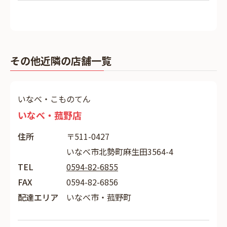
その他近隣の店舗一覧
いなべ・こものてん
いなべ・菰野店
住所
〒511-0427
いなべ市北勢町麻生田3564-4
TEL
0594-82-6855
FAX
0594-82-6856
配達エリア
いなべ市・菰野町