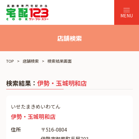
店舗検索
TOP
店舗検索
検索結果画面
検索結果：
伊勢・玉城明和店
いせたまきめいわてん
伊勢・玉城明和店
住所
〒516-0804
伊勢市御薗町長屋703