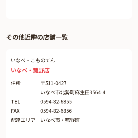
その他近隣の店舗一覧
いなべ・こものてん
いなべ・菰野店
住所
〒511-0427
いなべ市北勢町麻生田3564-4
TEL
0594-82-6855
FAX
0594-82-6856
配達エリア
いなべ市・菰野町