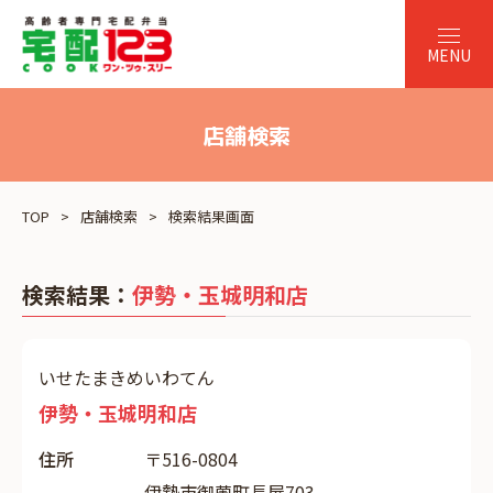
店舗検索
TOP
店舗検索
検索結果画面
検索結果：
伊勢・玉城明和店
いせたまきめいわてん
伊勢・玉城明和店
住所
〒516-0804
伊勢市御薗町長屋703