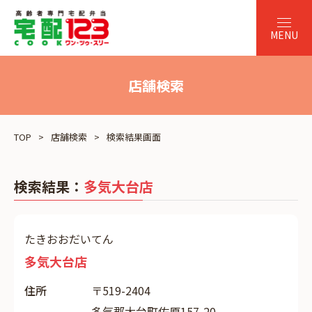
店舗検索
TOP
店舗検索
検索結果画面
検索結果：
多気大台店
たきおおだいてん
多気大台店
住所
〒519-2404
多気郡大台町佐原157-20