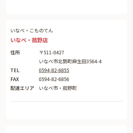
いなべ・こものてん
いなべ・菰野店
住所
〒511-0427
いなべ市北勢町麻生田3564-4
TEL
0594-82-6855
FAX
0594-82-6856
配達エリア
いなべ市・菰野町