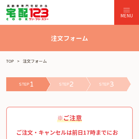
注文フォーム
TOP
注文フォーム
1
2
3
STEP
STEP
STEP
※ご注意
ご注文・キャンセルは前日17時までにお