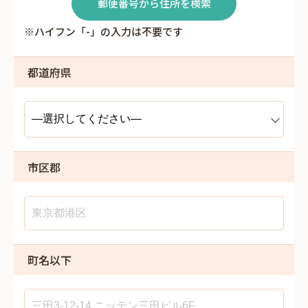
郵便番号から住所を検索
※ハイフン「-」の入力は不要です
都道府県
市区郡
町名以下