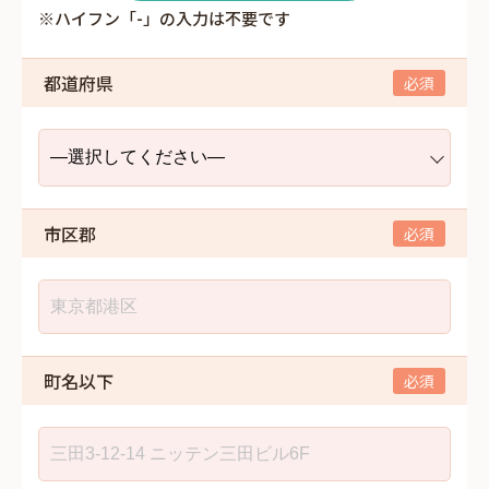
※ハイフン「-」の入力は不要です
都道府県
市区郡
町名以下