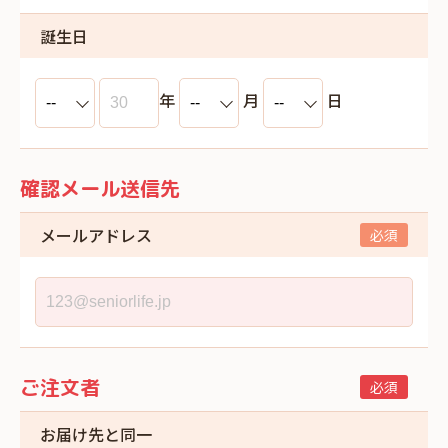
誕生日
年
月
日
確認メール送信先
メールアドレス
ご注文者
お届け先と同一