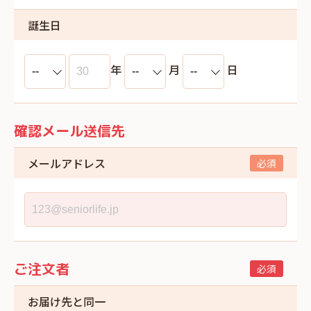
誕生日
年
月
日
確認メール送信先
メールアドレス
ご注文者
お届け先と同一