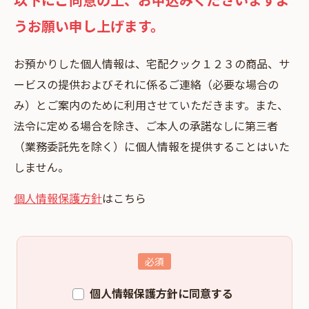
うお願い申し上げます。
お預かりした個⼈情報は、宅配クック１２３の商品、サ
ービスの提供およびそれに係るご連絡（必要な場合の
み）とご案内のために利⽤させていただきます。また、
法令に定める場合を除き、ご本⼈の承諾なしに第三者
（業務委託先を除く）に個⼈情報を提供することはいた
しません。
個人情報保護方針
はこちら
個人情報保護方針に同意する