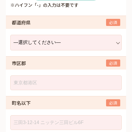
※ハイフン「-」の入力は不要です
都道府県
市区郡
町名以下