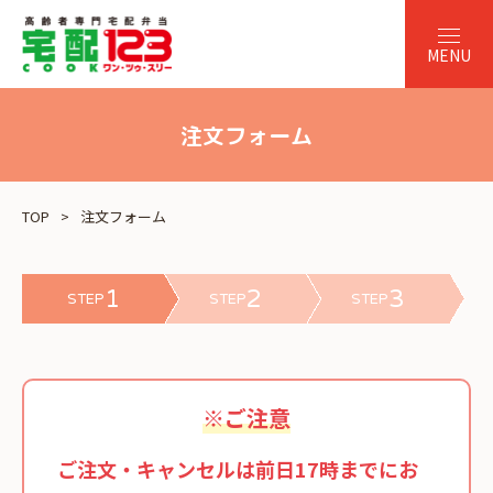
注文フォーム
TOP
注文フォーム
1
2
3
STEP
STEP
STEP
※ご注意
ご注文・キャンセルは前日17時までにお