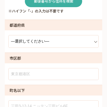
郵便番号から住所を検索
※ハイフン「-」の入力は不要です
都道府県
市区郡
町名以下