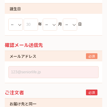
誕生日
年
月
日
確認メール送信先
メールアドレス
ご注文者
お届け先と同一