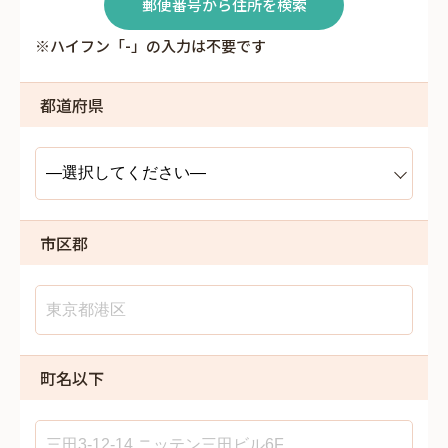
郵便番号から住所を検索
※ハイフン「-」の入力は不要です
都道府県
市区郡
町名以下