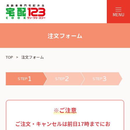
注文フォーム
TOP
注文フォーム
1
2
3
STEP
STEP
STEP
※ご注意
ご注文・キャンセルは前日17時までにお