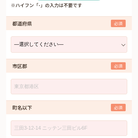
※ハイフン「-」の入力は不要です
都道府県
市区郡
町名以下