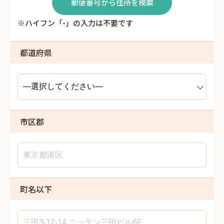
郵便番号から住所を検索
※ハイフン「-」の入力は不要です
都道府県
市区郡
町名以下