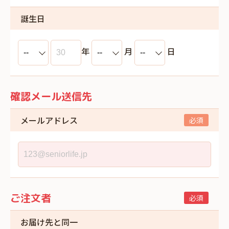
誕生日
年
月
日
確認メール送信先
メールアドレス
ご注文者
お届け先と同一