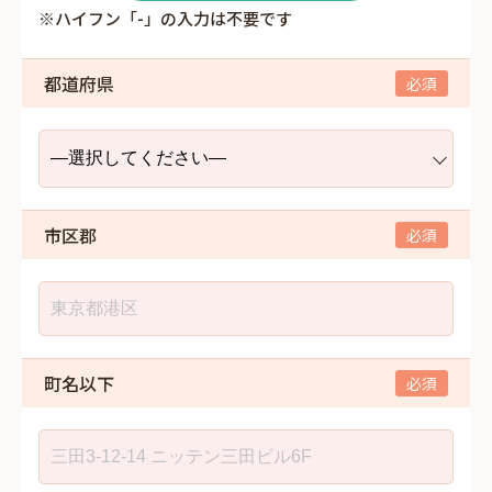
※ハイフン「-」の入力は不要です
都道府県
市区郡
町名以下