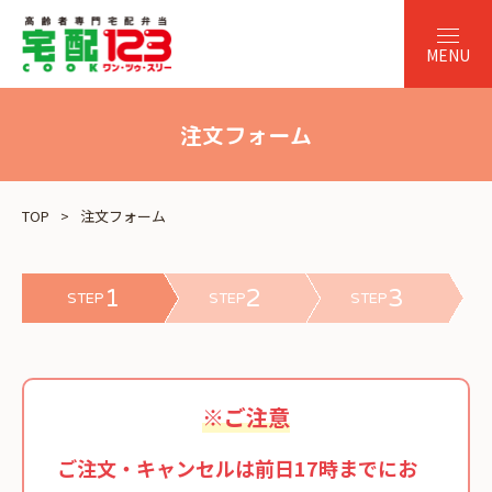
注文フォーム
TOP
注文フォーム
1
2
3
STEP
STEP
STEP
※ご注意
ご注文・キャンセルは前日17時までにお