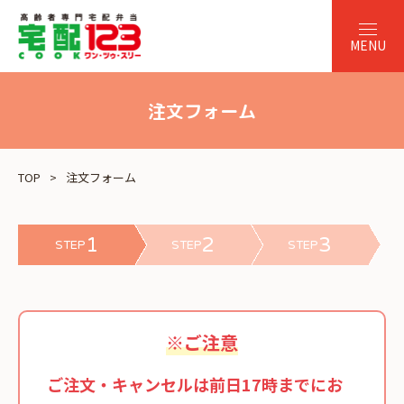
注文フォーム
TOP
注文フォーム
1
2
3
STEP
STEP
STEP
※ご注意
ご注文・キャンセルは前日17時までにお