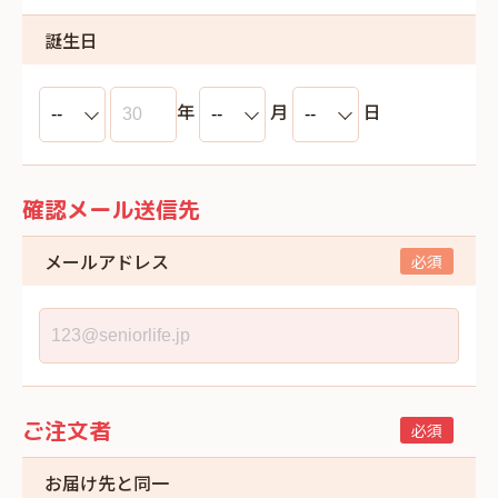
誕生日
年
月
日
確認メール送信先
メールアドレス
ご注文者
お届け先と同一