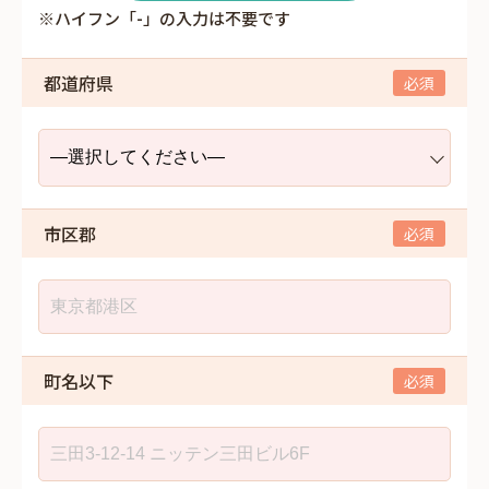
※ハイフン「-」の入力は不要です
都道府県
市区郡
町名以下