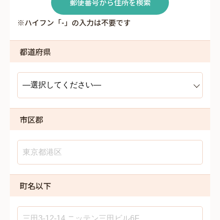
郵便番号から住所を検索
※ハイフン「-」の入力は不要です
都道府県
市区郡
町名以下