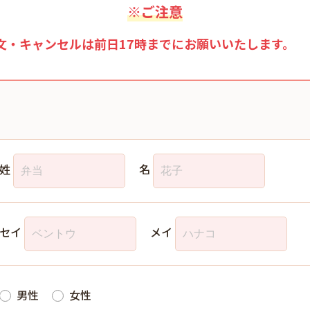
※ご注意
文・キャンセルは前日17時までにお願いいたします。
姓
名
セイ
メイ
男性
女性