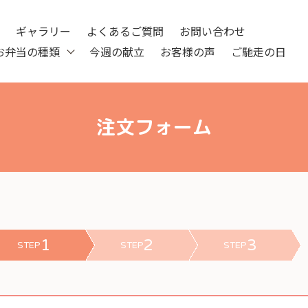
ツ
ギャラリー
よくあるご質問
お問い合わせ
お弁当の種類
今週の献立
お客様の声
ご馳走の日
注文フォーム
1
2
3
STEP
STEP
STEP