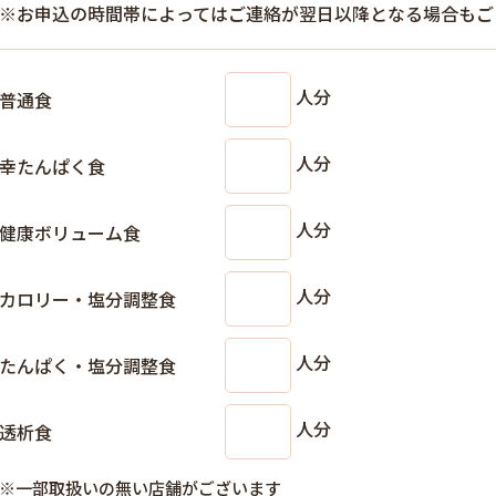
※お申込の時間帯によってはご連絡が翌日以降となる場合もご
人分
普通食
人分
幸たんぱく食
人分
健康ボリューム食
人分
カロリー・塩分調整食
人分
たんぱく・塩分調整食
人分
透析食
※一部取扱いの無い店舗がございます