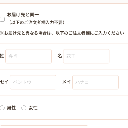
お届け先と同一
（以下のご注文者欄入力不要）
※お届け先と異なる場合は、以下のご注文者欄にご入力ください
姓
名
セイ
メイ
男性
女性