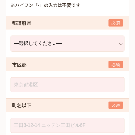
※ハイフン「-」の入力は不要です
都道府県
市区郡
町名以下