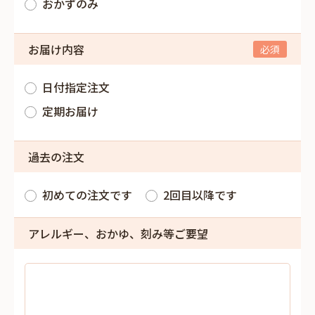
おかずのみ
お届け内容
日付指定注文
定期お届け
過去の注文
初めての注文です
2回目以降です
アレルギー、おかゆ、刻み等ご要望