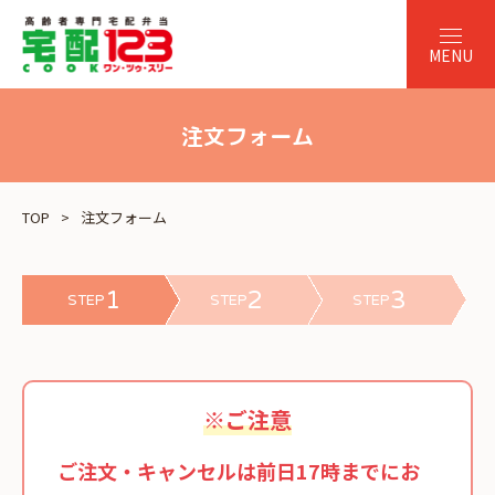
注文フォーム
TOP
注文フォーム
1
2
3
STEP
STEP
STEP
※ご注意
ご注文・キャンセルは前日17時までにお