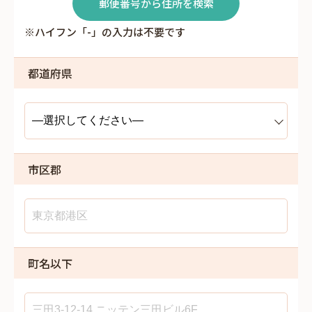
郵便番号から住所を検索
※ハイフン「-」の入力は不要です
都道府県
市区郡
町名以下