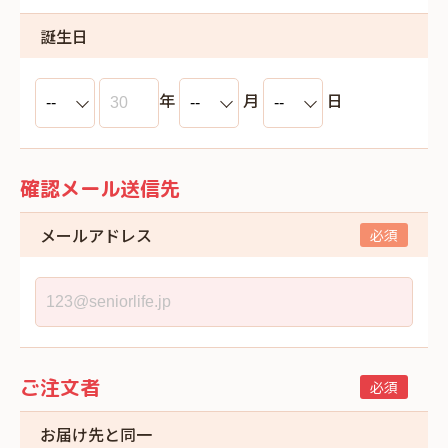
誕生日
年
月
日
確認メール送信先
メールアドレス
ご注文者
お届け先と同一