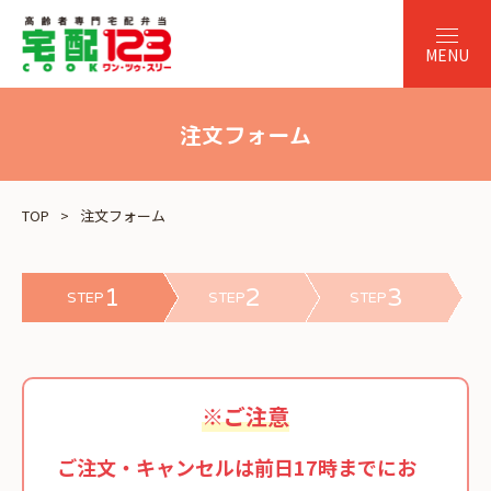
注文フォーム
TOP
注文フォーム
1
2
3
STEP
STEP
STEP
※ご注意
ご注文・キャンセルは前日17時までにお