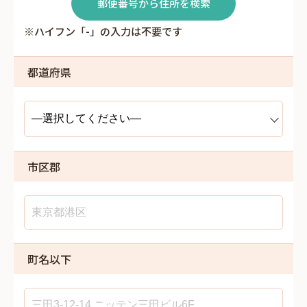
郵便番号から住所を検索
※ハイフン「-」の入力は不要です
都道府県
市区郡
町名以下