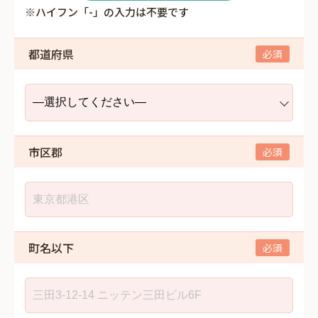
※ハイフン「-」の入力は不要です
都道府県
市区郡
町名以下