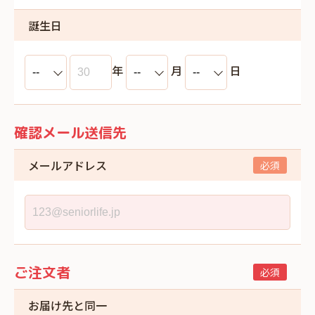
誕生日
年
月
日
確認メール送信先
メールアドレス
ご注文者
お届け先と同一