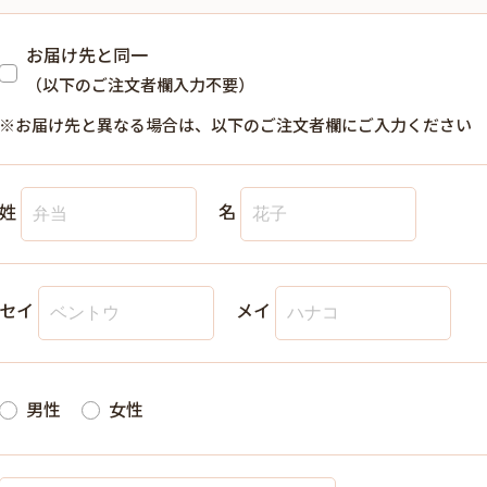
お届け先と同一
（以下のご注文者欄入力不要）
※お届け先と異なる場合は、以下のご注文者欄にご入力ください
姓
名
セイ
メイ
男性
女性