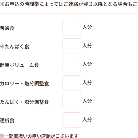
※お申込の時間帯によってはご連絡が翌日以降となる場合もご
人分
普通食
人分
幸たんぱく食
人分
健康ボリューム食
人分
カロリー・塩分調整食
人分
たんぱく・塩分調整食
人分
透析食
※一部取扱いの無い店舗がございます