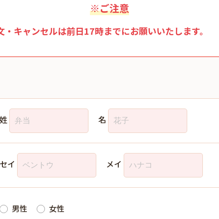
※ご注意
文・キャンセルは前日17時までにお願いいたします。
姓
名
セイ
メイ
男性
女性