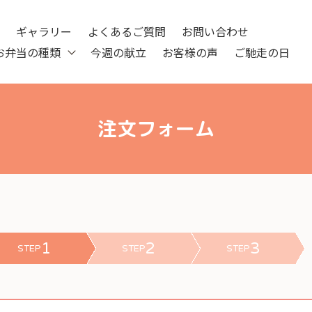
ツ
ギャラリー
よくあるご質問
お問い合わせ
お弁当の種類
今週の献立
お客様の声
ご馳走の日
注文フォーム
1
2
3
STEP
STEP
STEP