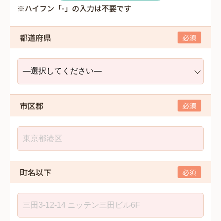
※ハイフン「-」の入力は不要です
都道府県
市区郡
町名以下