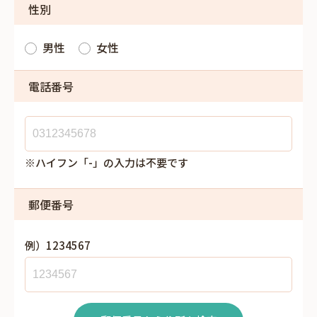
性別
男性
女性
電話番号
※ハイフン「-」の入力は不要です
郵便番号
例）1234567