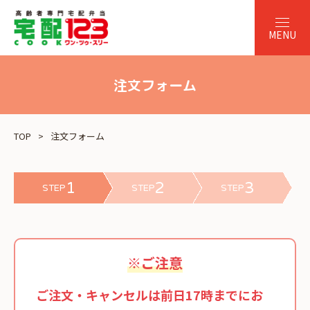
注文フォーム
TOP
注文フォーム
1
2
3
STEP
STEP
STEP
※ご注意
ご注文・キャンセルは前日17時までにお