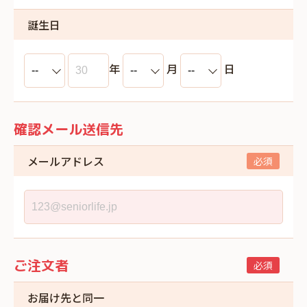
誕生日
年
月
日
確認メール送信先
メールアドレス
ご注文者
お届け先と同一