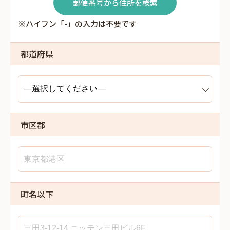
郵便番号から住所を検索
※ハイフン「-」の入力は不要です
都道府県
市区郡
町名以下