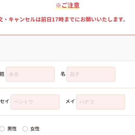
※ご注意
文・キャンセルは前日17時までにお願いいたします。
姓
名
セイ
メイ
男性
女性