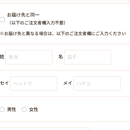
お届け先と同一
（以下のご注文者欄入力不要）
※お届け先と異なる場合は、以下のご注文者欄にご入力ください
姓
名
セイ
メイ
男性
女性