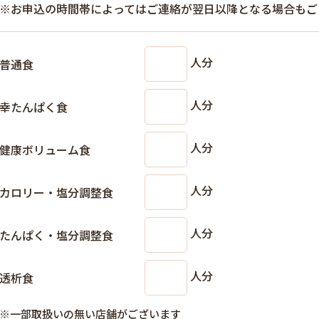
※お申込の時間帯によってはご連絡が翌日以降となる場合もご
人分
普通食
人分
幸たんぱく食
人分
健康ボリューム食
人分
カロリー・塩分調整食
人分
たんぱく・塩分調整食
人分
透析食
※一部取扱いの無い店舗がございます