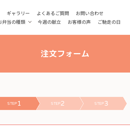
ツ
ギャラリー
よくあるご質問
お問い合わせ
お弁当の種類
今週の献立
お客様の声
ご馳走の日
注文フォーム
1
2
3
STEP
STEP
STEP