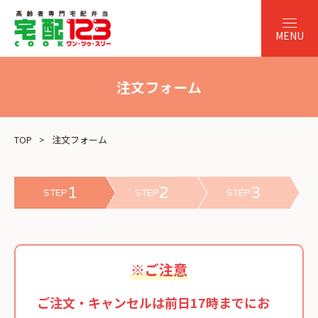
注文フォーム
TOP
注文フォーム
1
2
3
STEP
STEP
STEP
※ご注意
ご注文・キャンセルは前日17時までにお