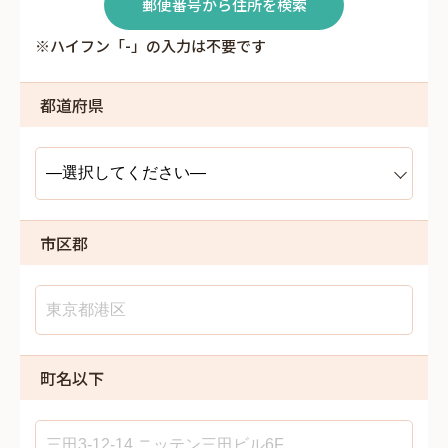
郵便番号から住所を検索
※ハイフン「-」の入力は不要です
都道府県
市区郡
町名以下