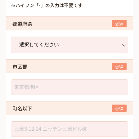
※ハイフン「-」の入力は不要です
都道府県
市区郡
町名以下