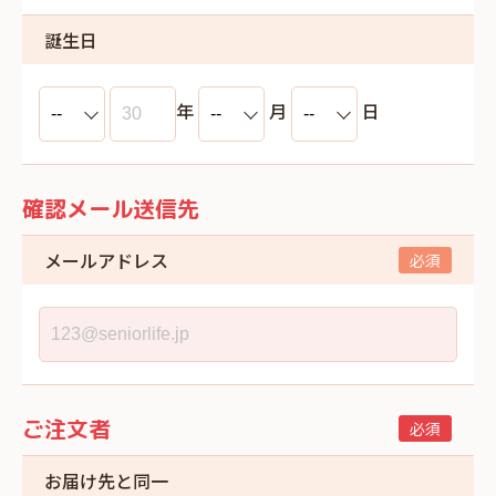
誕生日
年
月
日
確認メール送信先
メールアドレス
ご注文者
お届け先と同一