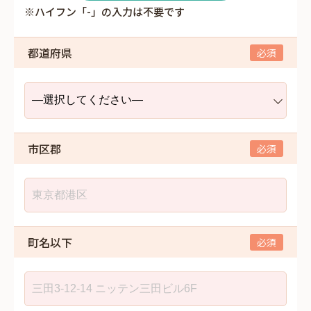
※ハイフン「-」の入力は不要です
都道府県
市区郡
町名以下