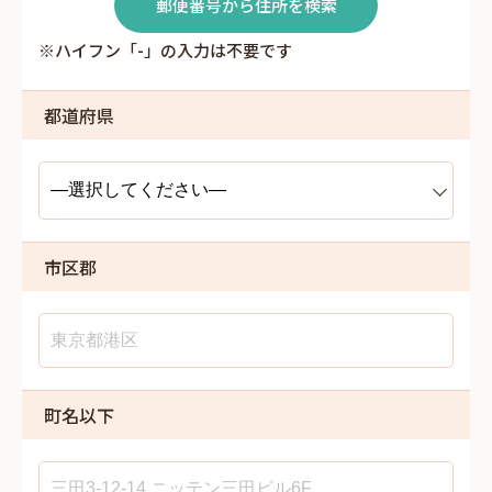
郵便番号から住所を検索
※ハイフン「-」の入力は不要です
都道府県
市区郡
町名以下