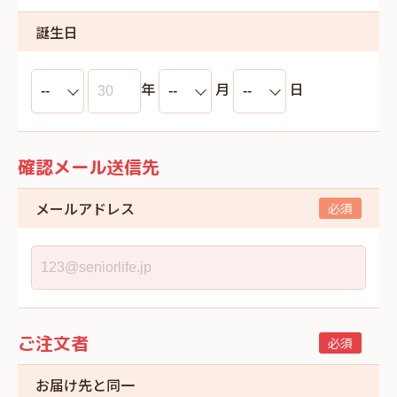
誕生日
年
月
日
確認メール送信先
メールアドレス
ご注文者
お届け先と同一