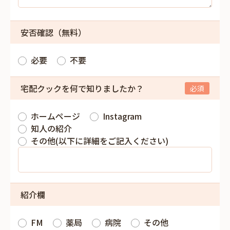
安否確認（無料）
必要
不要
宅配クックを何で知りましたか？
ホームページ
Instagram
知人の紹介
その他(以下に詳細をご記入ください)
紹介欄
FM
薬局
病院
その他