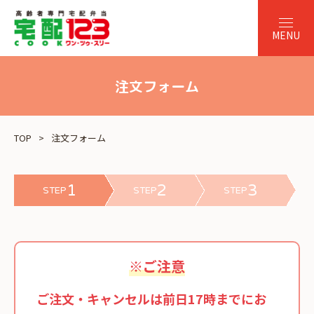
注文フォーム
TOP
注文フォーム
1
2
3
STEP
STEP
STEP
※ご注意
ご注文・キャンセルは前日17時までにお