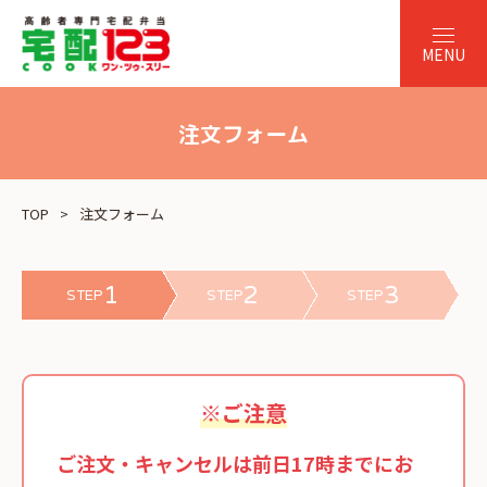
注文フォーム
TOP
注文フォーム
1
2
3
STEP
STEP
STEP
※ご注意
ご注文・キャンセルは前日17時までにお