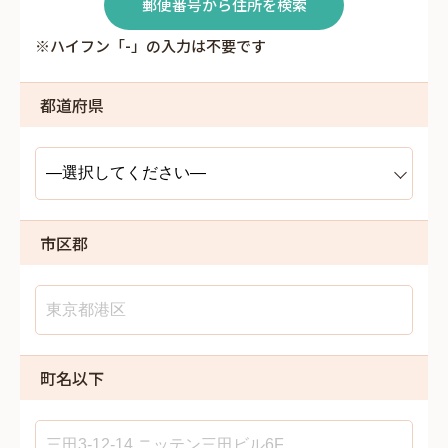
郵便番号から住所を検索
※ハイフン「-」の入力は不要です
都道府県
市区郡
町名以下