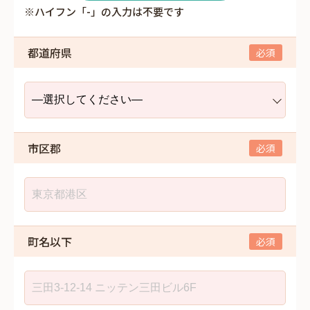
※ハイフン「-」の入力は不要です
都道府県
市区郡
町名以下