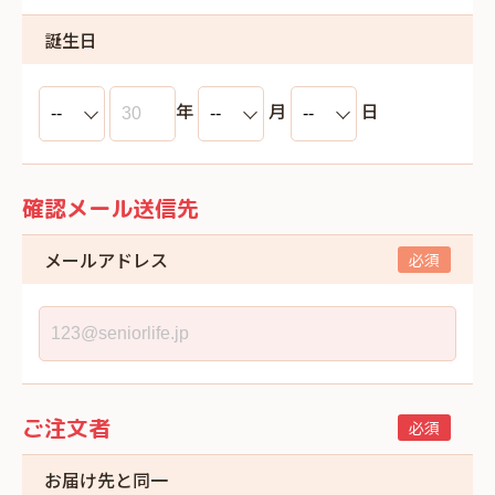
誕生日
年
月
日
確認メール送信先
メールアドレス
ご注文者
お届け先と同一