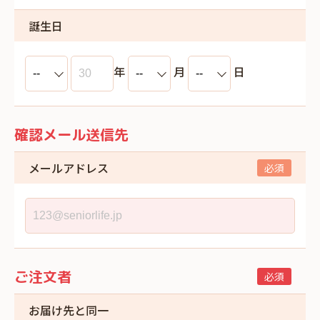
誕生日
年
月
日
確認メール送信先
メールアドレス
ご注文者
お届け先と同一