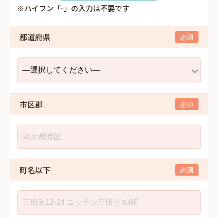
※ハイフン「-」の入力は不要です
都道府県
市区郡
町名以下