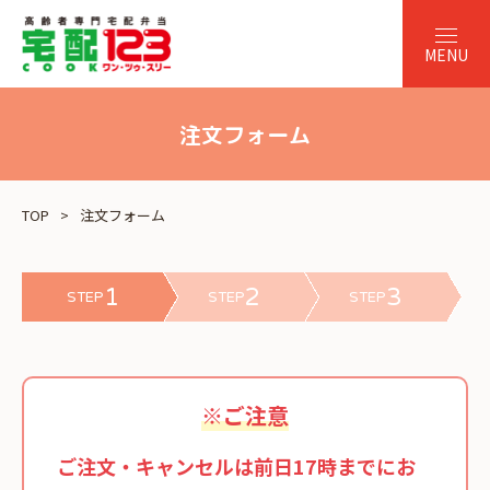
注文フォーム
TOP
注文フォーム
1
2
3
STEP
STEP
STEP
※ご注意
ご注文・キャンセルは前日17時までにお