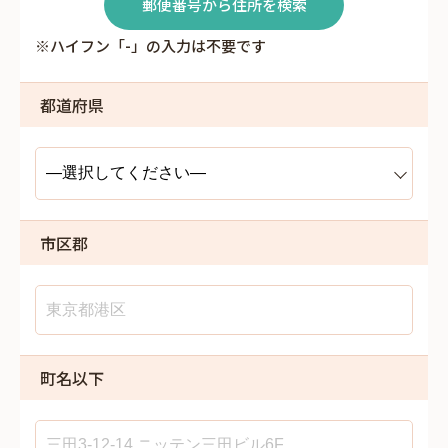
郵便番号から住所を検索
※ハイフン「-」の入力は不要です
都道府県
市区郡
町名以下