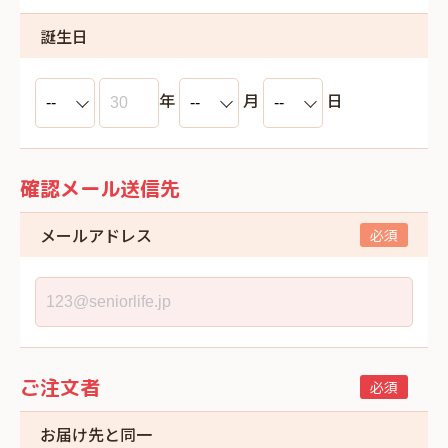
誕生日
年
月
日
確認メール送信先
メールアドレス
ご注文者
お届け先と同一