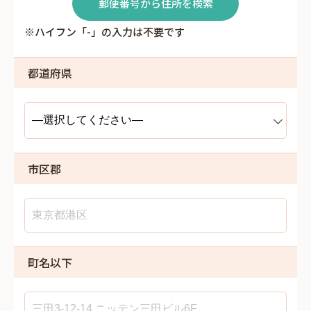
郵便番号から住所を検索
※ハイフン「-」の入力は不要です
都道府県
市区郡
町名以下