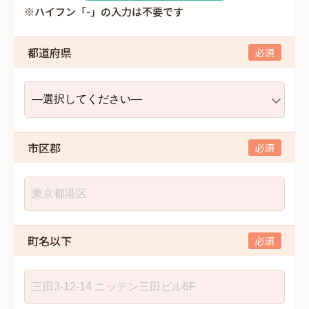
※ハイフン「-」の入力は不要です
都道府県
市区郡
町名以下