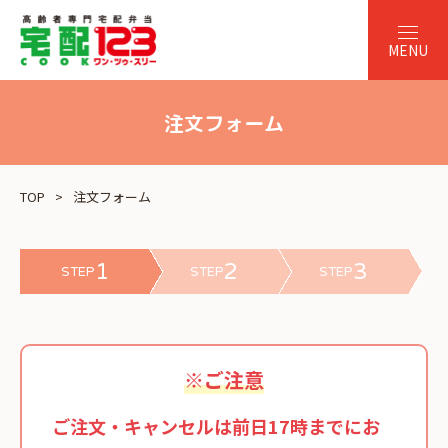
注文フォーム
TOP
注文フォーム
1
2
3
STEP
STEP
STEP
※ご注意
ご注文・キャンセルは前日17時までにお