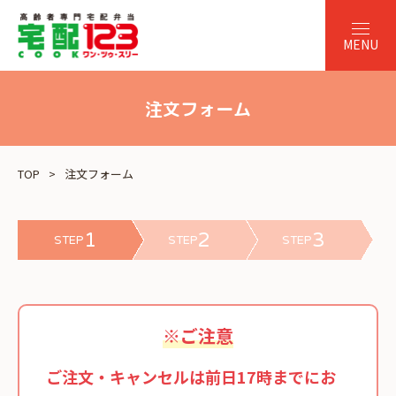
注文フォーム
TOP
注文フォーム
1
2
3
STEP
STEP
STEP
※ご注意
ご注文・キャンセルは前日17時までにお