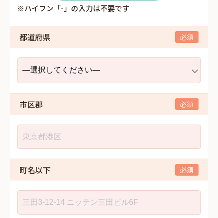
※ハイフン「-」の入力は不要です
都道府県
市区郡
町名以下