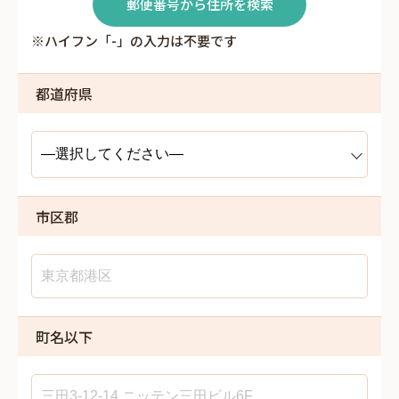
郵便番号から住所を検索
※ハイフン「-」の入力は不要です
都道府県
市区郡
町名以下