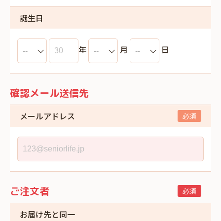
誕生日
年
月
日
確認メール送信先
メールアドレス
ご注文者
お届け先と同一