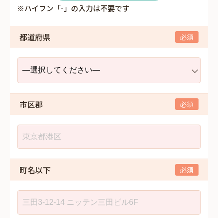
※ハイフン「-」の入力は不要です
都道府県
市区郡
町名以下