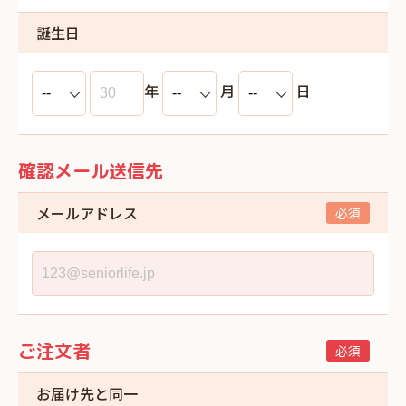
誕生日
年
月
日
確認メール送信先
メールアドレス
ご注文者
お届け先と同一