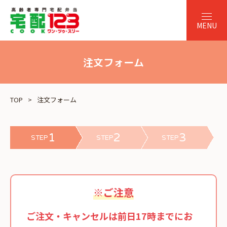
注文フォーム
TOP
注文フォーム
1
2
3
STEP
STEP
STEP
※ご注意
ご注文・キャンセルは前日17時までにお