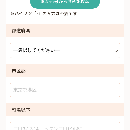
郵便番号から住所を検索
※ハイフン「-」の入力は不要です
都道府県
市区郡
町名以下