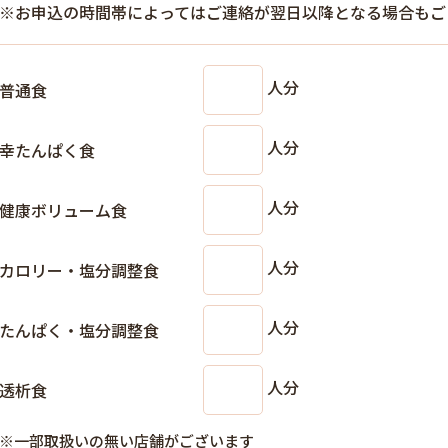
※お申込の時間帯によってはご連絡が翌日以降となる場合もご
人分
普通食
人分
幸たんぱく食
人分
健康ボリューム食
人分
カロリー・塩分調整食
人分
たんぱく・塩分調整食
人分
透析食
※一部取扱いの無い店舗がございます