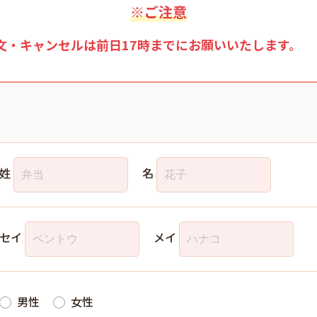
※ご注意
文・キャンセルは前日17時までにお願いいたします。
姓
名
セイ
メイ
男性
女性