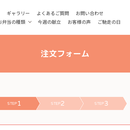
ツ
ギャラリー
よくあるご質問
お問い合わせ
お弁当の種類
今週の献立
お客様の声
ご馳走の日
注文フォーム
1
2
3
STEP
STEP
STEP