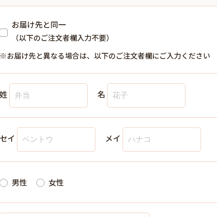
お届け先と同一
（以下のご注文者欄入力不要）
※お届け先と異なる場合は、以下のご注文者欄にご入力ください
姓
名
セイ
メイ
男性
女性