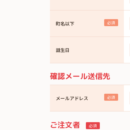
町名以下
誕生日
確認メール送信先
メールアドレス
ご注文者