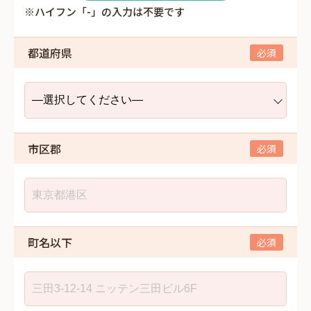
※ハイフン「-」の入力は不要です
都道府県
市区郡
町名以下