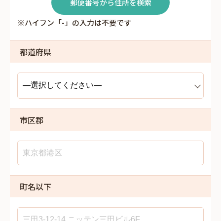
郵便番号から住所を検索
※ハイフン「-」の入力は不要です
都道府県
市区郡
町名以下