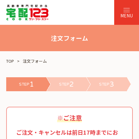
注文フォーム
TOP
注文フォーム
1
2
3
STEP
STEP
STEP
※ご注意
ご注文・キャンセルは前日17時までにお