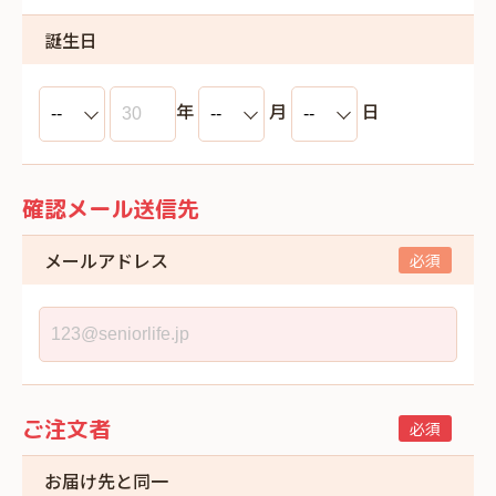
誕生日
年
月
日
確認メール送信先
メールアドレス
ご注文者
お届け先と同一