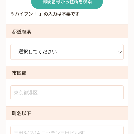
郵便番号から住所を検索
※ハイフン「-」の入力は不要です
都道府県
市区郡
町名以下