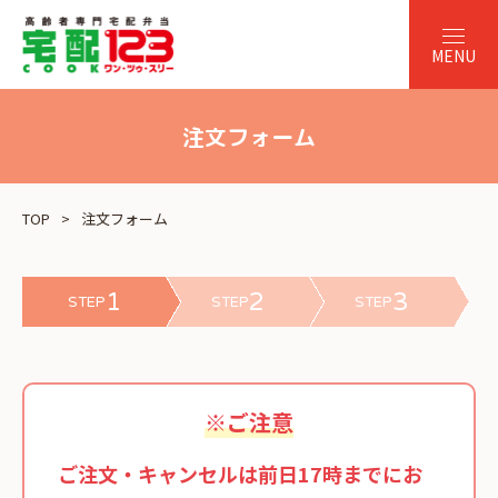
注文フォーム
TOP
注文フォーム
1
2
3
STEP
STEP
STEP
※ご注意
ご注文・キャンセルは前日17時までにお