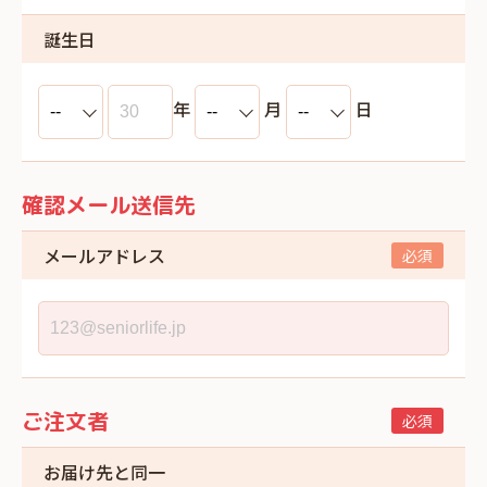
誕生日
年
月
日
確認メール送信先
メールアドレス
ご注文者
お届け先と同一