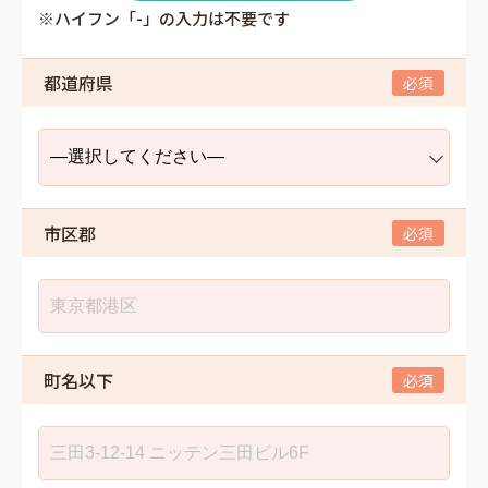
※ハイフン「-」の入力は不要です
都道府県
市区郡
町名以下