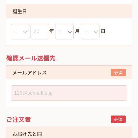
誕生日
年
月
日
確認メール送信先
メールアドレス
ご注文者
お届け先と同一