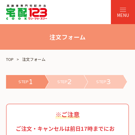
注文フォーム
TOP
注文フォーム
1
2
3
STEP
STEP
STEP
※ご注意
ご注文・キャンセルは前日17時までにお