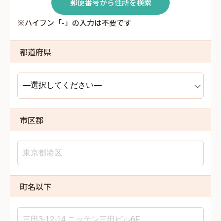
郵便番号から住所を検索
※ハイフン「-」の入力は不要です
都道府県
市区郡
町名以下