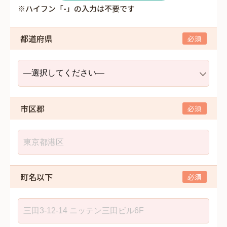
※ハイフン「-」の入力は不要です
都道府県
市区郡
町名以下