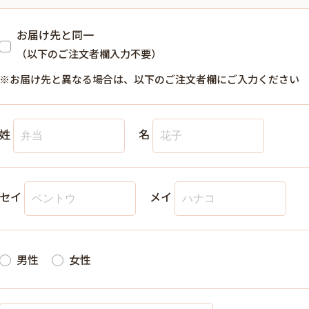
お届け先と同一
（以下のご注文者欄入力不要）
※お届け先と異なる場合は、以下のご注文者欄にご入力ください
姓
名
セイ
メイ
男性
女性