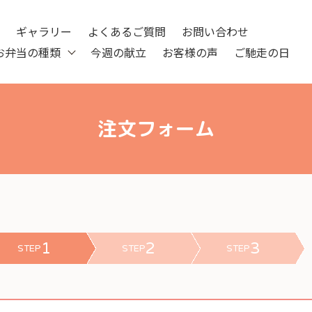
ツ
ギャラリー
よくあるご質問
お問い合わせ
お弁当の種類
今週の献立
お客様の声
ご馳走の日
注文フォーム
1
2
3
STEP
STEP
STEP