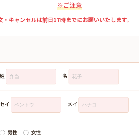
※ご注意
文・キャンセルは前日17時までにお願いいたします。
姓
名
セイ
メイ
男性
女性