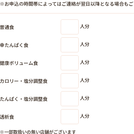
※お申込の時間帯によってはご連絡が翌日以降となる場合もご
人分
普通食
人分
幸たんぱく食
人分
健康ボリューム食
人分
カロリー・塩分調整食
人分
たんぱく・塩分調整食
人分
透析食
※一部取扱いの無い店舗がございます