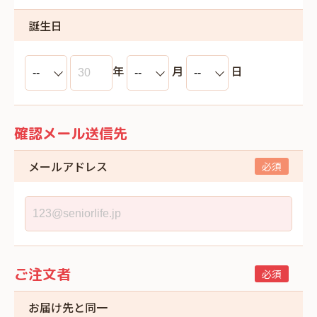
誕生日
年
月
日
確認メール送信先
メールアドレス
ご注文者
お届け先と同一