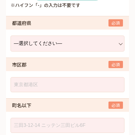
※ハイフン「-」の入力は不要です
都道府県
市区郡
町名以下