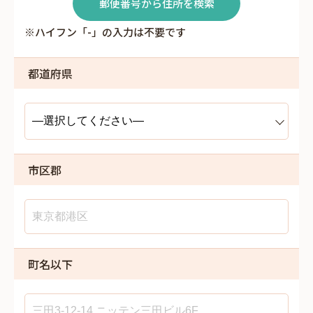
郵便番号から住所を検索
※ハイフン「-」の入力は不要です
都道府県
市区郡
町名以下