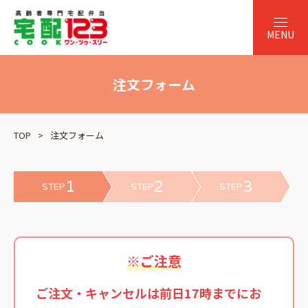
注文フォーム
TOP
注文フォーム
1
2
3
STEP
STEP
STEP
※ご注意
ご注文・キャンセルは前日17時までにお