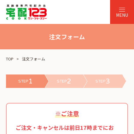
注文フォーム
TOP
注文フォーム
1
2
3
STEP
STEP
STEP
※ご注意
ご注文・キャンセルは前日17時までにお