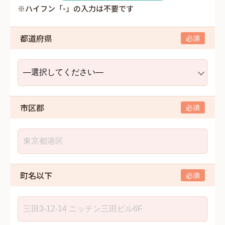
※ハイフン「-」の入力は不要です
都道府県
市区郡
町名以下