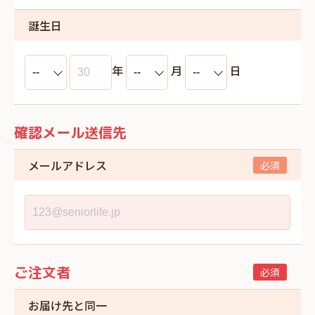
誕生日
年
月
日
確認メール送信先
メールアドレス
ご注文者
お届け先と同一