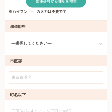
郵便番号から住所を検索
※ハイフン「-」の入力は不要です
都道府県
市区郡
町名以下