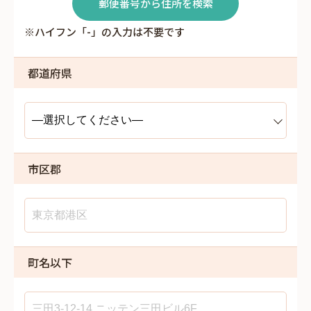
郵便番号から住所を検索
※ハイフン「-」の入力は不要です
都道府県
市区郡
町名以下