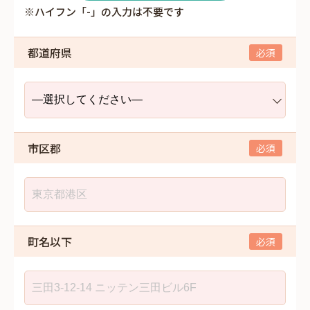
※ハイフン「-」の入力は不要です
都道府県
市区郡
町名以下