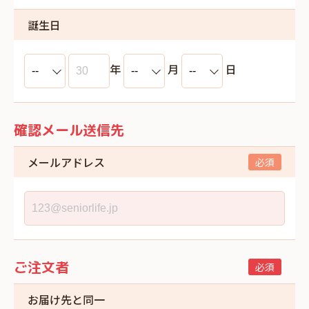
誕生日
年
月
日
確認メール送信先
メールアドレス
ご注文者
お届け先と同一