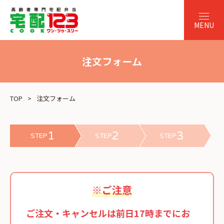
注文フォーム
TOP
注文フォーム
1
2
3
STEP
STEP
STEP
※ご注意
ご注文・キャンセルは前日17時までにお